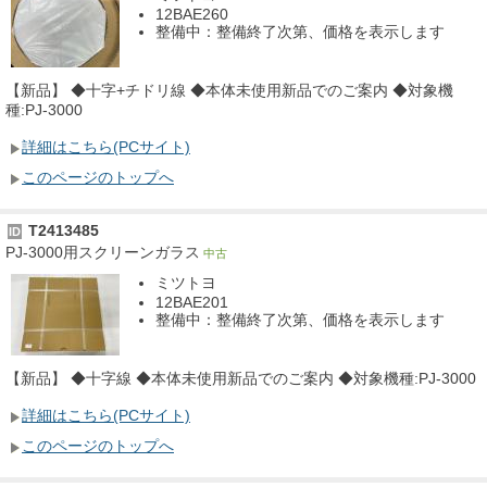
12BAE260
整備中：整備終了次第、価格を表示します
【新品】 ◆十字+チドリ線 ◆本体未使用新品でのご案内 ◆対象機
種:PJ-3000
詳細はこちら(PCサイト)
このページのトップへ
T2413485
ID
PJ-3000用スクリーンガラス
中古
ミツトヨ
12BAE201
整備中：整備終了次第、価格を表示します
【新品】 ◆十字線 ◆本体未使用新品でのご案内 ◆対象機種:PJ-3000
詳細はこちら(PCサイト)
このページのトップへ