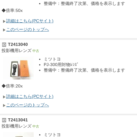
整備中：整備終了次第、価格を表示します
◆倍率:50x
詳細はこちら(PCサイト)
このページのトップへ
T2413040
ID
投影機用レンズ
中古
ミツトヨ
PJ-300用対物ﾚﾝｽﾞ
整備中：整備終了次第、価格を表示します
◆倍率:20x
詳細はこちら(PCサイト)
このページのトップへ
T2413041
ID
投影機用レンズ
中古
ミツトヨ