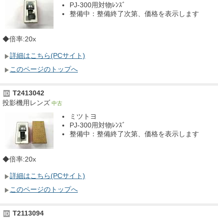
PJ-300用対物ﾚﾝｽﾞ
整備中：整備終了次第、価格を表示します
◆倍率:20x
詳細はこちら(PCサイト)
このページのトップへ
T2413042
ID
投影機用レンズ
中古
ミツトヨ
PJ-300用対物ﾚﾝｽﾞ
整備中：整備終了次第、価格を表示します
◆倍率:20x
詳細はこちら(PCサイト)
このページのトップへ
T2113094
ID