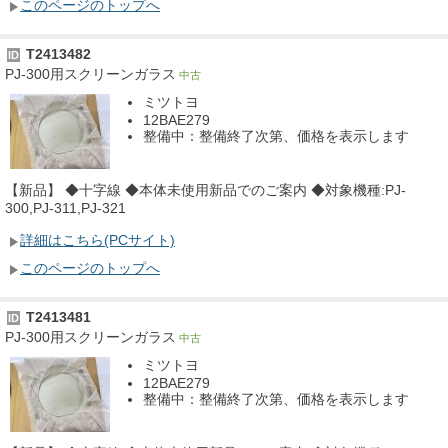
このページのトップへ
T2413482
ID
PJ-300用スクリーンガラス
中古
ミツトヨ
12BAE279
整備中：整備終了次第、価格を表示します
【新品】 ◆十字線 ◆本体未使用新品でのご案内 ◆対象機種:PJ-
300,PJ-311,PJ-321
詳細はこちら(PCサイト)
このページのトップへ
T2413481
ID
PJ-300用スクリーンガラス
中古
ミツトヨ
12BAE279
整備中：整備終了次第、価格を表示します