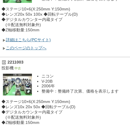
◆ステージ10×6(X:250mm Y:150mm)
◆レンズ20x 50x 100x ◆回転テーブル(D)
◆デジタルカウンター内蔵タイプ
(※配送無料対象外)
◆Z軸移動量:150mm
詳細はこちら(PCサイト)
このページのトップへ
2211003
ID
投影機
中古
ニコン
V-20B
2006年
整備中：整備終了次第、価格を表示します
◆ステージ10×6(X:250mm Y:150mm)
◆レンズ10x 20x 50x ◆回転テーブル(D)
◆デジタルカウンター内蔵タイプ
(※配送無料対象外)
◆Z軸移動量:150mm