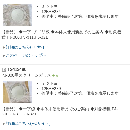
ミツトヨ
12BAE284
整備中：整備終了次第、価格を表示します
【新品】 ◆十字+チドリ線 ◆本体未使用新品でのご案内 ◆対象機
種:PJ-300,PJ-311,PJ-321
詳細はこちら(PCサイト)
このページのトップへ
T2413480
ID
PJ-300用スクリーンガラス
中古
ミツトヨ
12BAE279
整備中：整備終了次第、価格を表示します
【新品】 ◆十字線 ◆本体未使用新品でのご案内 ◆対象機種:PJ-
300,PJ-311,PJ-321
詳細はこちら(PCサイト)