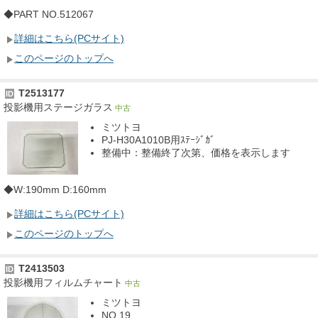
◆PART NO.512067
詳細はこちら(PCサイト)
このページのトップへ
T2513177
ID
投影機用ステージガラス
中古
ミツトヨ
PJ-H30A1010B用ｽﾃｰｼﾞｶﾞ
整備中：整備終了次第、価格を表示します
◆W:190mm D:160mm
詳細はこちら(PCサイト)
このページのトップへ
T2413503
ID
投影機用フィルムチャート
中古
ミツトヨ
NO.19