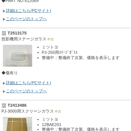
◆PART NO.512069
詳細はこちら(PCサイト)
このページのトップへ
T2513175
ID
投影機用ステージガラス
中古
ミツトヨ
PJ-250用ｽﾃｰｼﾞｶﾞﾗｽ
整備中：整備終了次第、価格を表示します
◆傷有り
詳細はこちら(PCサイト)
このページのトップへ
T2413486
ID
PJ-3000用スクリーンガラス
中古
ミツトヨ
12BAE201
整備中：整備終了次第、価格を表示します