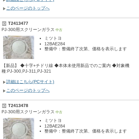
このページのトップへ
T2413477
ID
PJ-300用スクリーンガラス
中古
ミツトヨ
12BAE284
整備中：整備終了次第、価格を表示します
【新品】 ◆十字+チドリ線 ◆本体未使用新品でのご案内 ◆対象機
種:PJ-300,PJ-311,PJ-321
詳細はこちら(PCサイト)
このページのトップへ
T2413478
ID
PJ-300用スクリーンガラス
中古
ミツトヨ
12BAE284
整備中：整備終了次第、価格を表示します