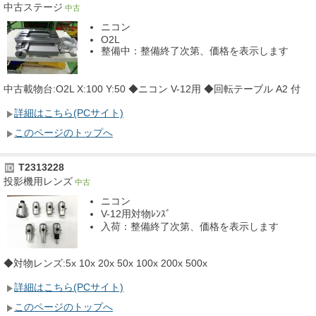
中古ステージ
中古
ニコン
O2L
整備中：整備終了次第、価格を表示します
中古載物台:O2L X:100 Y:50 ◆ニコン V-12用 ◆回転テーブル A2 付
詳細はこちら(PCサイト)
このページのトップへ
T2313228
ID
投影機用レンズ
中古
ニコン
V-12用対物ﾚﾝｽﾞ
入荷：整備終了次第、価格を表示します
◆対物レンズ:5x 10x 20x 50x 100x 200x 500x
詳細はこちら(PCサイト)
このページのトップへ