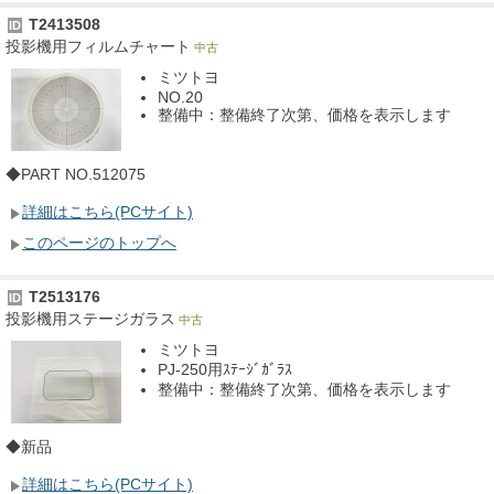
T2413508
ID
投影機用フィルムチャート
中古
ミツトヨ
NO.20
整備中：整備終了次第、価格を表示します
◆PART NO.512075
詳細はこちら(PCサイト)
このページのトップへ
T2513176
ID
投影機用ステージガラス
中古
ミツトヨ
PJ-250用ｽﾃｰｼﾞｶﾞﾗｽ
整備中：整備終了次第、価格を表示します
◆新品
詳細はこちら(PCサイト)