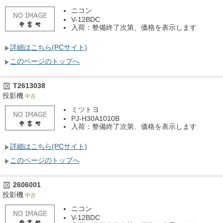
ニコン
V-12BDC
入荷：整備終了次第、価格を表示します
詳細はこちら(PCサイト)
このページのトップへ
T2613038
ID
投影機
中古
ミツトヨ
PJ-H30A1010B
入荷：整備終了次第、価格を表示します
詳細はこちら(PCサイト)
このページのトップへ
2606001
ID
投影機
中古
ニコン
V-12BDC