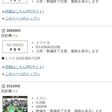
入荷：整備終了次第、価格を表示します
詳細はこちら(PCサイト)
このページのトップへ
2606003
ID
投影機
中古
ミツトヨ
PJ-H30A1010B
入荷：整備終了次第、価格を表示します
◆ミツトヨCD:303-712P
詳細はこちら(PCサイト)
このページのトップへ
2211002
ID
投影機
中古
ニコン
V-20B
2006年
整備中：整備終了次第、価格を表示します