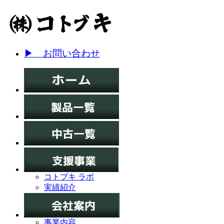
▶ お問い合わせ
コトブキ ラボ
実績紹介
事業内容