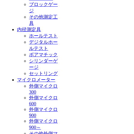
ブロックゲー
ジ
その他測定工
具
内径測定具
ホールテスト
デジタルホー
ルテスト
ボアマチック
シリンダーゲ
ージ
セットリング
マイクロメーター
外側マイクロ
300
外側マイクロ
600
外側マイクロ
900
外側マイクロ
900～
その他外側マ