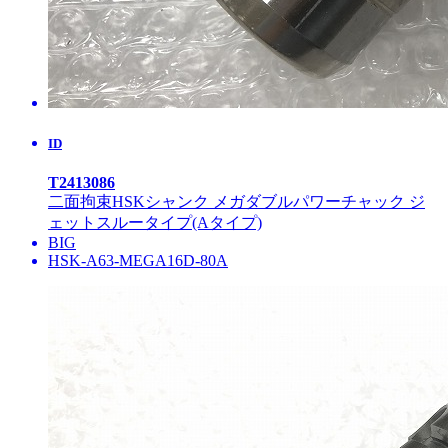
ID
T2413086
二面拘束HSKシャンク メガダブルパワーチャック ジ
ェットスルータイプ(Aタイプ)
BIG
HSK-A63-MEGA16D-80A