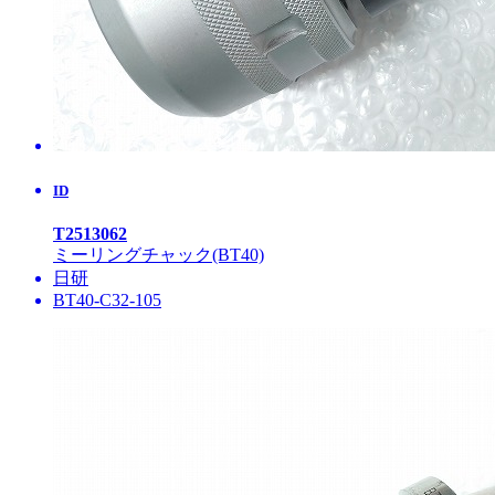
ID
T2513062
ミーリングチャック(BT40)
日研
BT40-C32-105