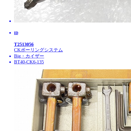
ID
T2513056
CKボーリングシステム
Big・カイザー
BT40-CK6-135