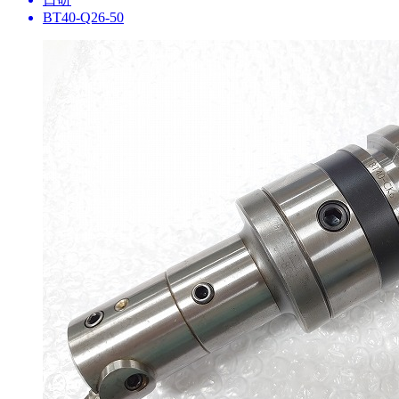
BT40-Q26-50