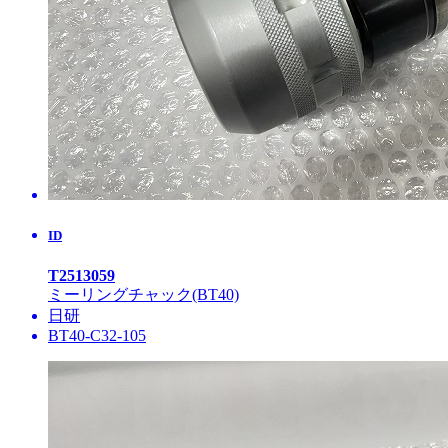
ID
T2513059
ミーリングチャック(BT40)
日研
BT40-C32-105