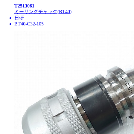
T2513061
ミーリングチャック(BT40)
日研
BT40-C32-105