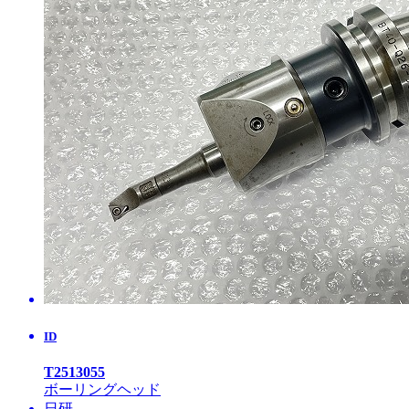
ID
T2513055
ボーリングヘッド
日研