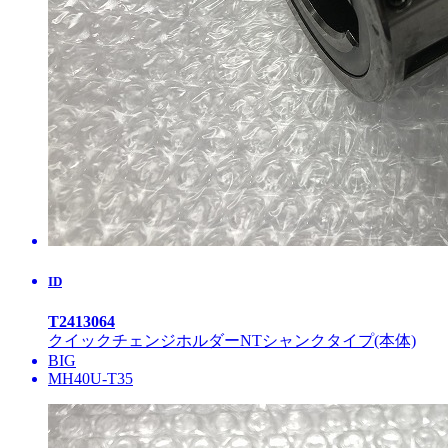
ID
T2413064
クイックチェンジホルダーNTシャンクタイプ(本体)
BIG
MH40U-T35