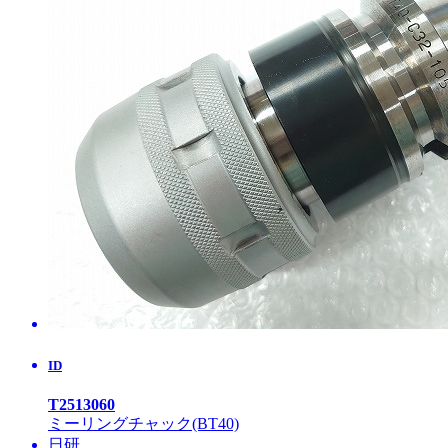
ID
T2513060
ミーリングチャック(BT40)
日研