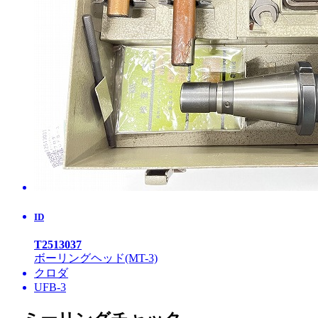
ID
T2513037
ボーリングヘッド(MT-3)
クロダ
UFB-3