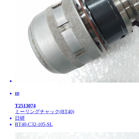
ID
T2513074
ミーリングチャック(BT40)
日研
BT40-C32-105-SL