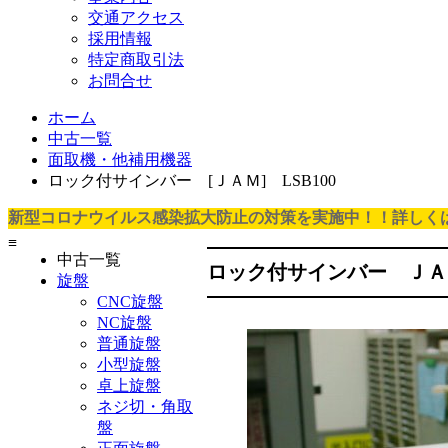
交通アクセス
採用情報
特定商取引法
お問合せ
ホーム
中古一覧
面取機・他補用機器
ロック付サインバー [ＪＡＭ] LSB100
新型コロナウイルス感染拡大防止の対策を実施中！！詳しく
≡
中古一覧
ロック付サインバー ＪＡＭ
旋盤
CNC旋盤
NC旋盤
普通旋盤
小型旋盤
卓上旋盤
ネジ切・角取
盤