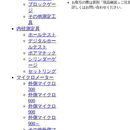
お取引の際は原則「現品確認→ご注
ブロックゲー
詳しくはお問い合わせください。
ジ
その他測定工
具
内径測定具
ホールテスト
デジタルホー
ルテスト
ボアマチック
シリンダーゲ
ージ
セットリング
マイクロメーター
外側マイクロ
300
外側マイクロ
600
外側マイクロ
900
外側マイクロ
900～
その他外側マ