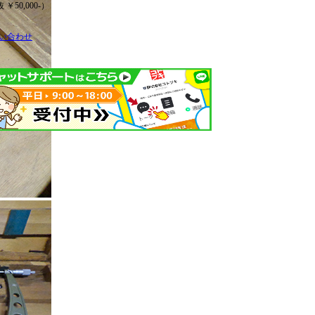
 ￥50,000-）
い合わせ