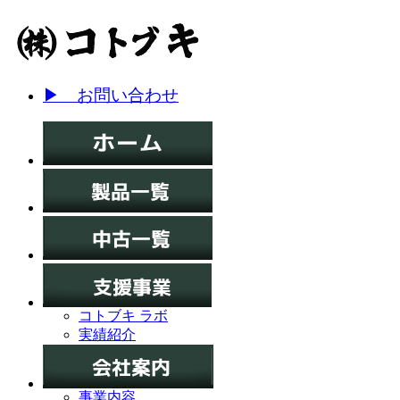
▶ お問い合わせ
コトブキ ラボ
実績紹介
事業内容