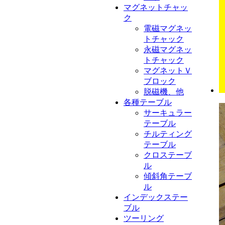
マグネットチャッ
ク
電磁マグネッ
トチャック
永磁マグネッ
トチャック
マグネットＶ
ブロック
脱磁機、他
各種テーブル
サーキュラー
テーブル
チルティング
テーブル
クロステーブ
ル
傾斜角テーブ
ル
インデックステー
ブル
ツーリング