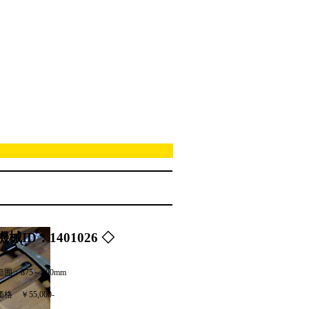
機械ID：1401026 ◇
囲：875～900mm
価格
￥55,000-