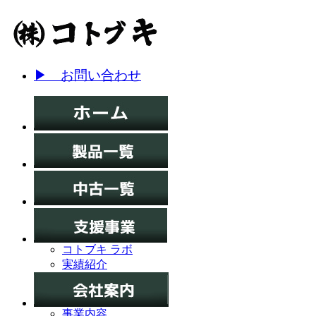
▶ お問い合わせ
コトブキ ラボ
実績紹介
事業内容