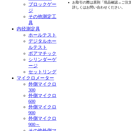
お取引の際は原則「現品確認→ご注
ブロックゲー
詳しくはお問い合わせください。
ジ
その他測定工
具
内径測定具
ホールテスト
デジタルホー
ルテスト
ボアマチック
シリンダーゲ
ージ
セットリング
マイクロメーター
外側マイクロ
300
外側マイクロ
600
外側マイクロ
900
外側マイクロ
900～
その他外側マ