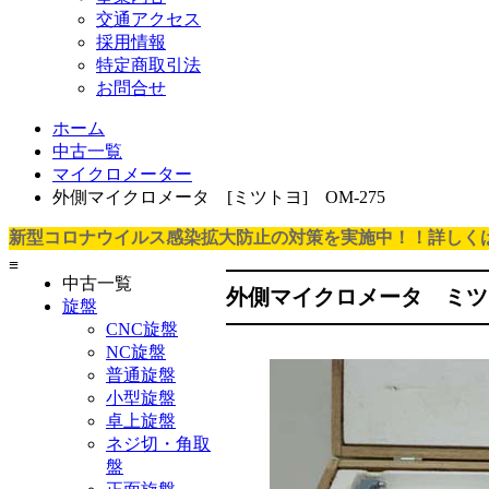
交通アクセス
採用情報
特定商取引法
お問合せ
ホーム
中古一覧
マイクロメーター
外側マイクロメータ [ミツトヨ] OM-275
新型コロナウイルス感染拡大防止の対策を実施中！！詳しく
≡
中古一覧
外側マイクロメータ ミツト
旋盤
CNC旋盤
NC旋盤
普通旋盤
小型旋盤
卓上旋盤
ネジ切・角取
盤