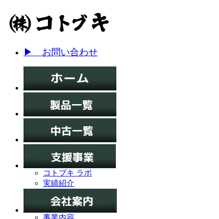
▶ お問い合わせ
コトブキ ラボ
実績紹介
事業内容