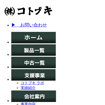
▶ お問い合わせ
コトブキ ラボ
実績紹介
事業内容