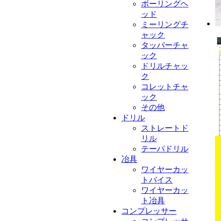
ボーリングヘ
ッド
ミーリングチ
ャック
タッパーチャ
ック
ドリルチャッ
ク
コレットチャ
ック
その他
ドリル
ストレートド
リル
テーパドリル
冶具
ワイヤーカッ
トバイス
ワイヤーカッ
ト冶具
コンプレッサー