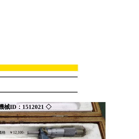
機械ID：1512021 ◇
囲：250～275mm
価格
￥12,100-