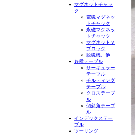
マグネットチャッ
ク
電磁マグネッ
トチャック
永磁マグネッ
トチャック
マグネットＶ
ブロック
脱磁機、他
各種テーブル
サーキュラー
テーブル
チルティング
テーブル
クロステーブ
ル
傾斜角テーブ
ル
インデックステー
ブル
ツーリング