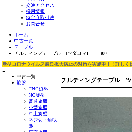
交通アクセス
採用情報
特定商取引法
お問合せ
ホーム
中古一覧
テーブル
チルティングテーブル [ツダコマ] TT-300
新型コロナウイルス感染拡大防止の対策を実施中！！詳しく
≡
中古一覧
チルティングテーブル ツダ
旋盤
CNC旋盤
NC旋盤
普通旋盤
小型旋盤
卓上旋盤
ネジ切・角取
盤