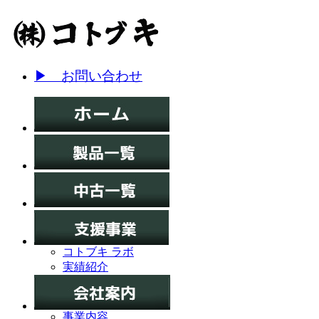
▶ お問い合わせ
コトブキ ラボ
実績紹介
事業内容