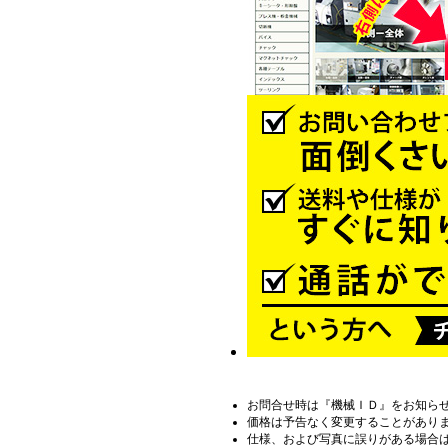
お問合せ時は『機械ＩＤ』をお知ら
価格は予告なく変更することがあり
仕様、および写真に誤りがある場合