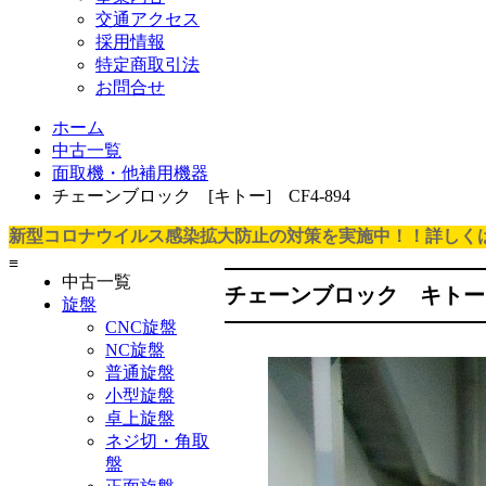
交通アクセス
採用情報
特定商取引法
お問合せ
ホーム
中古一覧
面取機・他補用機器
チェーンブロック [キトー] CF4-894
新型コロナウイルス感染拡大防止の対策を実施中！！詳しく
≡
中古一覧
チェーンブロック キトー C
旋盤
CNC旋盤
NC旋盤
普通旋盤
小型旋盤
卓上旋盤
ネジ切・角取
盤