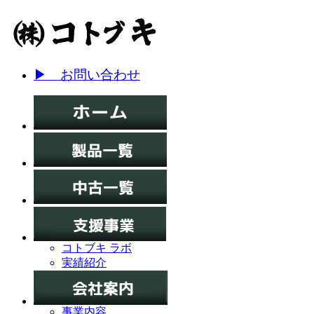
▶ お問い合わせ
コトブキ ラボ
実績紹介
事業内容