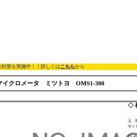
の対策を実施中！！詳しくは
こちら
から
イクロメータ ミツトヨ OMS1-300
◇ 
入 
セット品