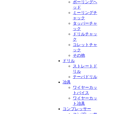
ボーリングヘ
ッド
ミーリングチ
ャック
タッパーチャ
ック
ドリルチャッ
ク
コレットチャ
ック
その他
ドリル
ストレートド
リル
テーパドリル
冶具
ワイヤーカッ
トバイス
ワイヤーカッ
ト冶具
コンプレッサー