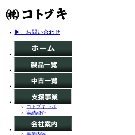
▶ お問い合わせ
コトブキ ラボ
実績紹介
事業内容