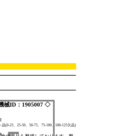
機械ID：1905007 ◇
荷
(0-25、25-50、50-75、75-100、100-125欠品)