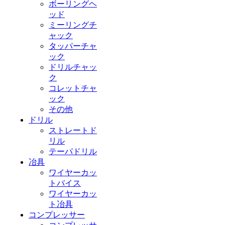
ボーリングヘ
ッド
ミーリングチ
ャック
タッパーチャ
ック
ドリルチャッ
ク
コレットチャ
ック
その他
ドリル
ストレートド
リル
テーパドリル
冶具
ワイヤーカッ
トバイス
ワイヤーカッ
ト冶具
コンプレッサー