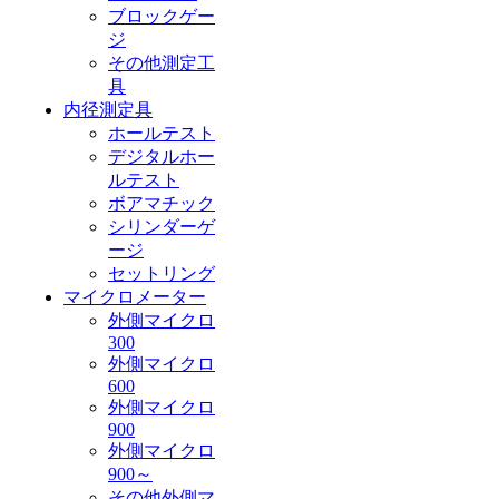
ブロックゲー
ジ
その他測定工
具
内径測定具
ホールテスト
デジタルホー
ルテスト
ボアマチック
シリンダーゲ
ージ
セットリング
マイクロメーター
外側マイクロ
300
外側マイクロ
600
外側マイクロ
900
外側マイクロ
900～
その他外側マ