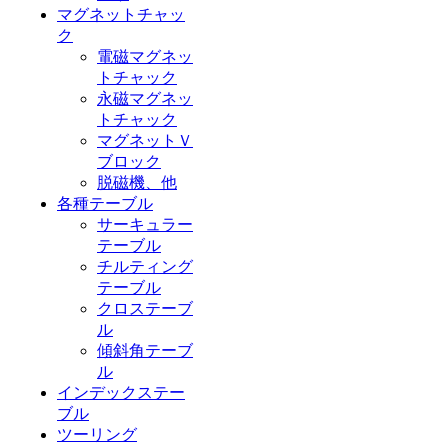
マグネットチャッ
ク
電磁マグネッ
トチャック
永磁マグネッ
トチャック
マグネットＶ
ブロック
脱磁機、他
各種テーブル
サーキュラー
テーブル
チルティング
テーブル
クロステーブ
ル
傾斜角テーブ
ル
インデックステー
ブル
ツーリング