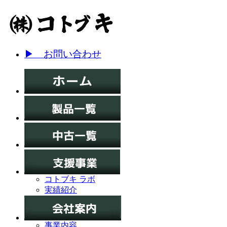
▶ お問い合わせ
コトブキ ラボ
実績紹介
事業内容