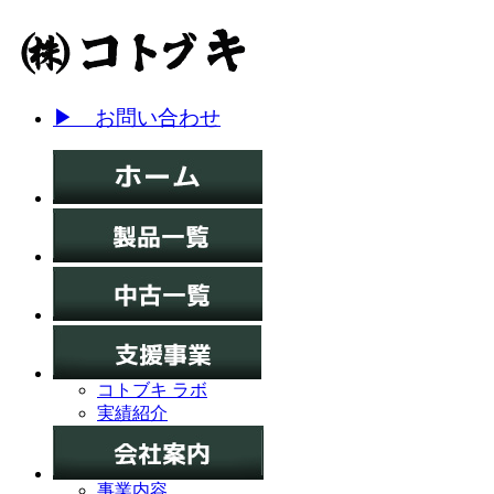
▶ お問い合わせ
コトブキ ラボ
実績紹介
事業内容