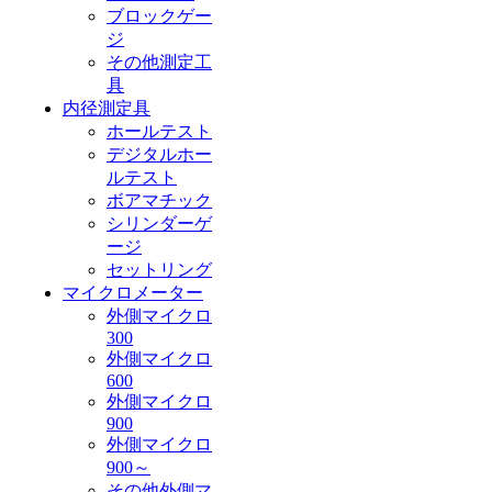
ブロックゲー
ジ
その他測定工
具
内径測定具
ホールテスト
デジタルホー
ルテスト
ボアマチック
シリンダーゲ
ージ
セットリング
マイクロメーター
外側マイクロ
300
外側マイクロ
600
外側マイクロ
900
外側マイクロ
900～
その他外側マ