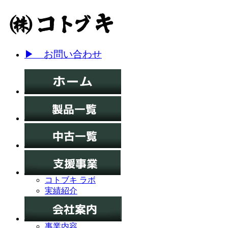
▶ お問い合わせ
コトブキ ラボ
実績紹介
事業内容