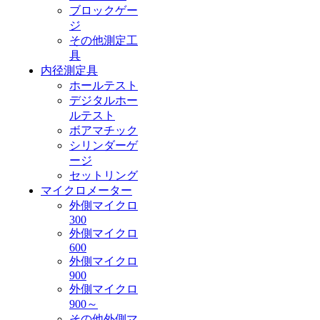
ブロックゲー
ジ
その他測定工
具
内径測定具
ホールテスト
デジタルホー
ルテスト
ボアマチック
シリンダーゲ
ージ
セットリング
マイクロメーター
外側マイクロ
300
外側マイクロ
600
外側マイクロ
900
外側マイクロ
900～
その他外側マ