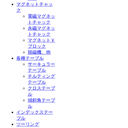
マグネットチャッ
ク
電磁マグネッ
トチャック
永磁マグネッ
トチャック
マグネットＶ
ブロック
脱磁機、他
各種テーブル
サーキュラー
テーブル
チルティング
テーブル
クロステーブ
ル
傾斜角テーブ
ル
インデックステー
ブル
ツーリング