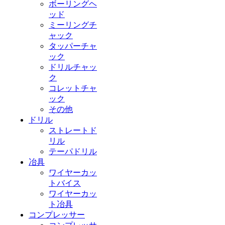
ボーリングヘ
ッド
ミーリングチ
ャック
タッパーチャ
ック
ドリルチャッ
ク
コレットチャ
ック
その他
ドリル
ストレートド
リル
テーパドリル
冶具
ワイヤーカッ
トバイス
ワイヤーカッ
ト冶具
コンプレッサー