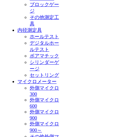
ブロックゲー
ジ
その他測定工
具
内径測定具
ホールテスト
デジタルホー
ルテスト
ボアマチック
シリンダーゲ
ージ
セットリング
マイクロメーター
外側マイクロ
300
外側マイクロ
600
外側マイクロ
900
外側マイクロ
900～
その他外側マ