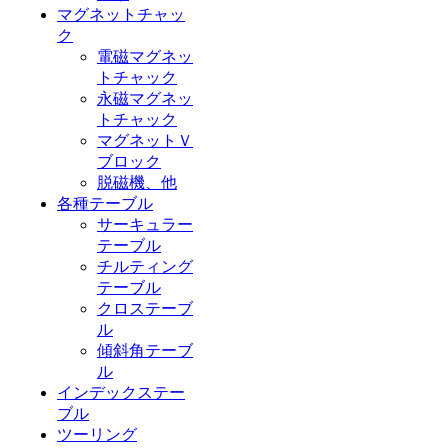
マグネットチャッ
ク
電磁マグネッ
トチャック
永磁マグネッ
トチャック
マグネットＶ
ブロック
脱磁機、他
各種テーブル
サーキュラー
テーブル
チルティング
テーブル
クロステーブ
ル
傾斜角テーブ
ル
インデックステー
ブル
ツーリング