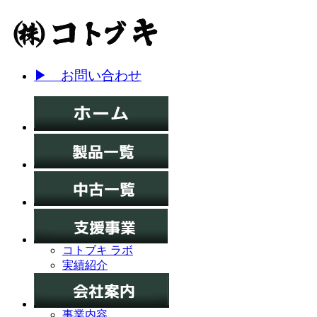
▶ お問い合わせ
コトブキ ラボ
実績紹介
事業内容