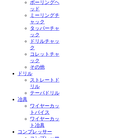
ボーリングヘ
ッド
ミーリングチ
ャック
タッパーチャ
ック
ドリルチャッ
ク
コレットチャ
ック
その他
ドリル
ストレートド
リル
テーパドリル
冶具
ワイヤーカッ
トバイス
ワイヤーカッ
ト冶具
コンプレッサー