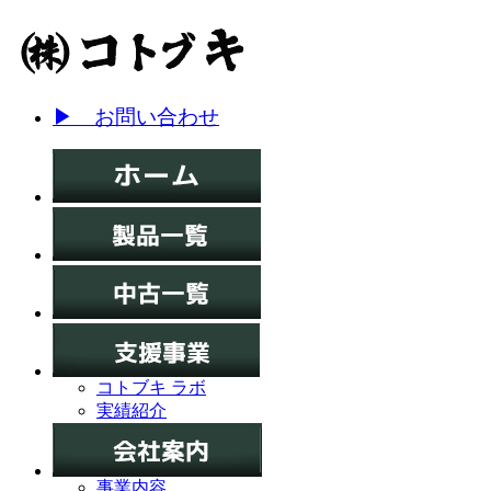
▶ お問い合わせ
コトブキ ラボ
実績紹介
事業内容