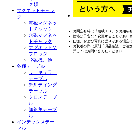
ク類
マグネットチャッ
ク
電磁マグネッ
トチャック
お問合せ時は『機械ＩＤ』をお知ら
永磁マグネッ
価格は予告なく変更することがあり
トチャック
仕様、および写真に誤りがある場合
お取引の際は原則「現品確認→ご注
マグネットＶ
詳しくはお問い合わせください。
ブロック
脱磁機、他
各種テーブル
サーキュラー
テーブル
チルティング
テーブル
クロステーブ
ル
傾斜角テーブ
ル
インデックステー
ブル