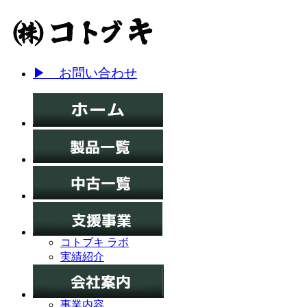
▶ お問い合わせ
コトブキ ラボ
実績紹介
事業内容