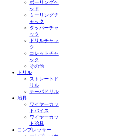
ボーリングヘ
ッド
ミーリングチ
ャック
タッパーチャ
ック
ドリルチャッ
ク
コレットチャ
ック
その他
ドリル
ストレートド
リル
テーパドリル
冶具
ワイヤーカッ
トバイス
ワイヤーカッ
ト冶具
コンプレッサー