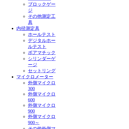
ブロックゲー
ジ
その他測定工
具
内径測定具
ホールテスト
デジタルホー
ルテスト
ボアマチック
シリンダーゲ
ージ
セットリング
マイクロメーター
外側マイクロ
300
外側マイクロ
600
外側マイクロ
900
外側マイクロ
900～
その他外側マ