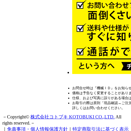
お問合せ時は『機械ＩＤ』をお知ら
価格は予告なく変更することがあり
仕様、および写真に誤りがある場合
お取引の際は原則「現品確認→ご注
詳しくはお問い合わせください。
－Copyright©
株式会社コトブキ KOTOBUKI CO.,LTD.
All
rights reserved.－
｜
免責事項・個人情報保護方針
｜
特定商取引法に基づく表示