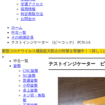
交通アクセス
採用情報
特定商取引法
お問合せ
ホーム
中古一覧
その他測定具
テストインジケーター [ピーコック] PCN-1A
新型コロナウイルス感染拡大防止の対策を実施中！！詳しく
≡
中古一覧
テストインジケーター ピー
旋盤
CNC旋盤
NC旋盤
普通旋盤
小型旋盤
卓上旋盤
ネジ切・角取
盤