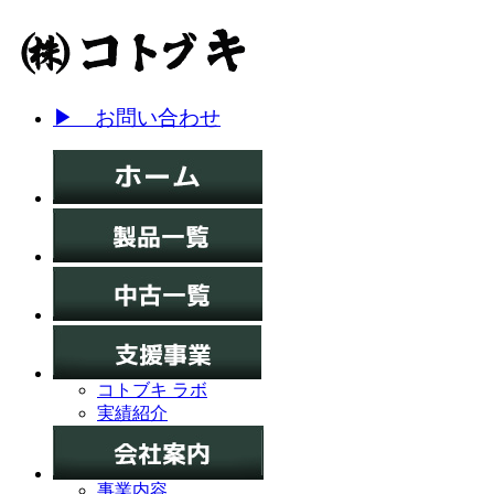
▶ お問い合わせ
コトブキ ラボ
実績紹介
事業内容