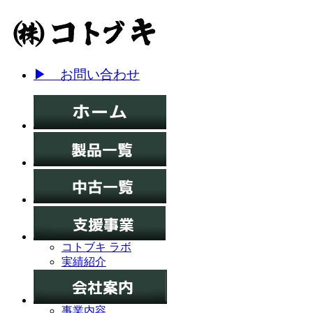
▶ お問い合わせ
コトブキ ラボ
実績紹介
事業内容