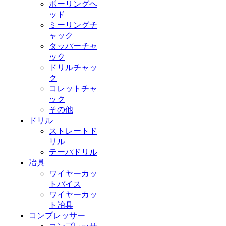
ボーリングヘ
ッド
ミーリングチ
ャック
タッパーチャ
ック
ドリルチャッ
ク
コレットチャ
ック
その他
ドリル
ストレートド
リル
テーパドリル
冶具
ワイヤーカッ
トバイス
ワイヤーカッ
ト冶具
コンプレッサー