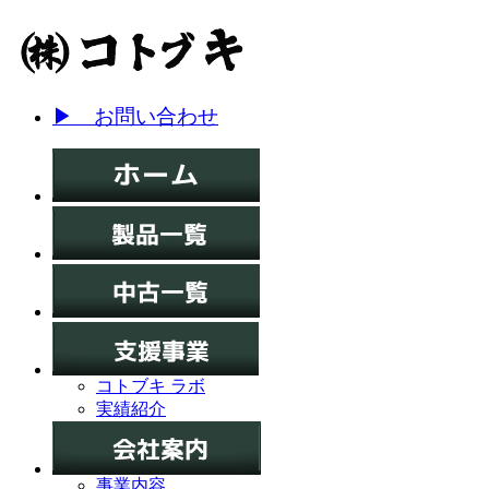
▶ お問い合わせ
コトブキ ラボ
実績紹介
事業内容