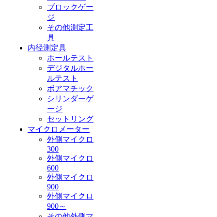
ブロックゲー
ジ
その他測定工
具
内径測定具
ホールテスト
デジタルホー
ルテスト
ボアマチック
シリンダーゲ
ージ
セットリング
マイクロメーター
外側マイクロ
300
外側マイクロ
600
外側マイクロ
900
外側マイクロ
900～
その他外側マ