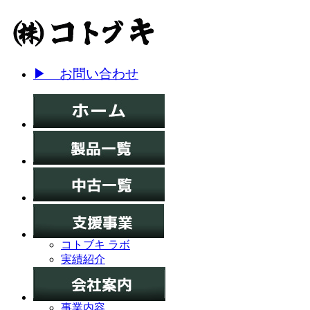
▶ お問い合わせ
コトブキ ラボ
実績紹介
事業内容