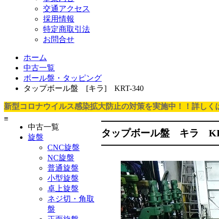
交通アクセス
採用情報
特定商取引法
お問合せ
ホーム
中古一覧
ボール盤・タッピング
タップボール盤 [キラ] KRT-340
新型コロナウイルス感染拡大防止の対策を実施中！！詳しく
≡
中古一覧
タップボール盤 キラ KRT
旋盤
CNC旋盤
NC旋盤
普通旋盤
小型旋盤
卓上旋盤
ネジ切・角取
盤