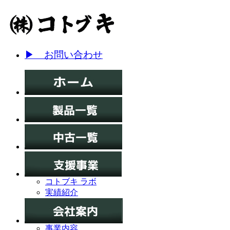
▶ お問い合わせ
コトブキ ラボ
実績紹介
事業内容