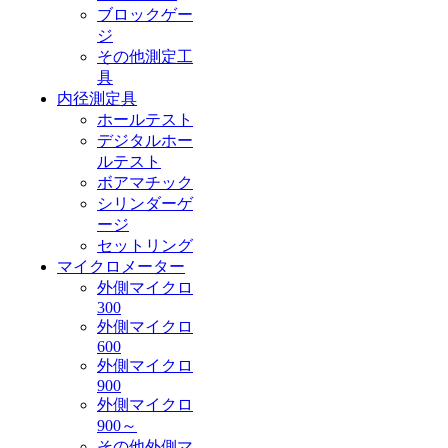
ブロックゲー
ジ
その他測定工
具
内径測定具
ホールテスト
デジタルホー
ルテスト
ボアマチック
シリンダーゲ
ージ
セットリング
マイクロメーター
外側マイクロ
300
外側マイクロ
600
外側マイクロ
900
外側マイクロ
900～
その他外側マ