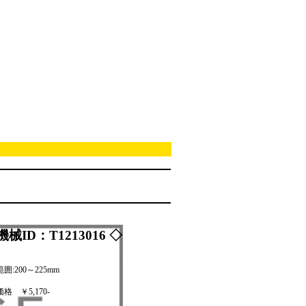
機械ID：T1213016 ◇
囲:200～225mm
価格
￥5,170-