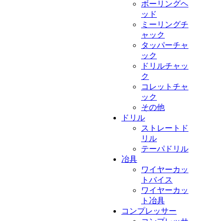
ボーリングヘ
ッド
ミーリングチ
ャック
タッパーチャ
ック
ドリルチャッ
ク
コレットチャ
ック
その他
ドリル
ストレートド
リル
テーパドリル
冶具
ワイヤーカッ
トバイス
ワイヤーカッ
ト冶具
コンプレッサー