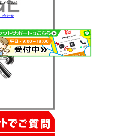
 ￥4,700-）
い合わせ