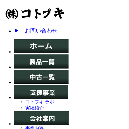
▶ お問い合わせ
コトブキ ラボ
実績紹介
事業内容