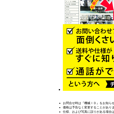
お問合せ時は『機械ＩＤ』をお知ら
価格は予告なく変更することがあり
仕様、および写真に誤りがある場合