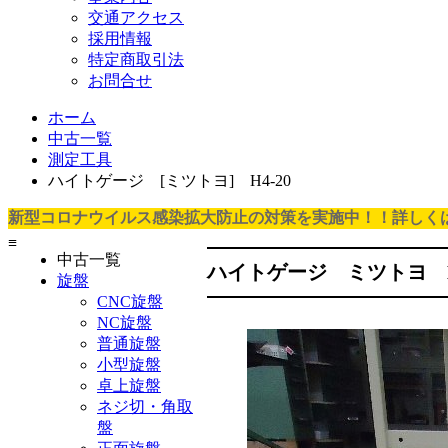
交通アクセス
採用情報
特定商取引法
お問合せ
ホーム
中古一覧
測定工具
ハイトゲージ [ミツトヨ] H4-20
新型コロナウイルス感染拡大防止の対策を実施中！！詳しく
≡
中古一覧
ハイトゲージ ミツトヨ H
旋盤
CNC旋盤
NC旋盤
普通旋盤
小型旋盤
卓上旋盤
ネジ切・角取
盤