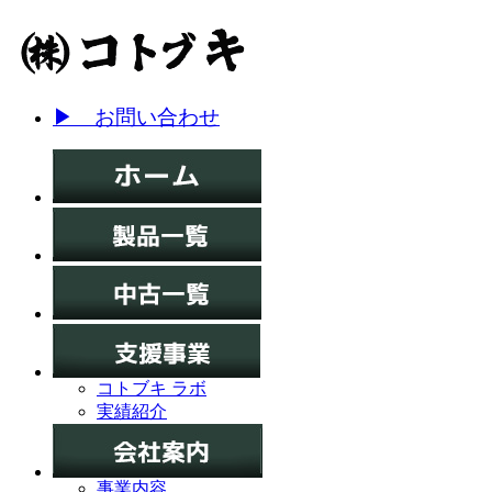
▶ お問い合わせ
コトブキ ラボ
実績紹介
事業内容