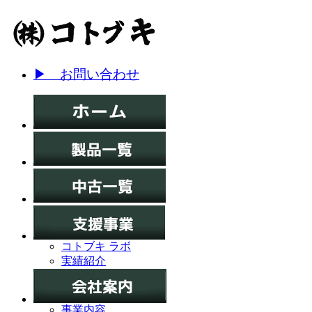
▶ お問い合わせ
コトブキ ラボ
実績紹介
事業内容