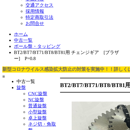
交通アクセス
採用情報
特定商取引法
お問合せ
ホーム
中古一覧
ボール盤・タッピング
BT2/BT7/BT71/BT8/BT81用 チェンジギア [ブラザ
ー] P=0.8
新型コロナウイルス感染拡大防止の対策を実施中！！詳しく
≡
中古一覧
BT2/BT7/BT71/BT8/
旋盤
CNC旋盤
NC旋盤
普通旋盤
小型旋盤
卓上旋盤
ネジ切・角取