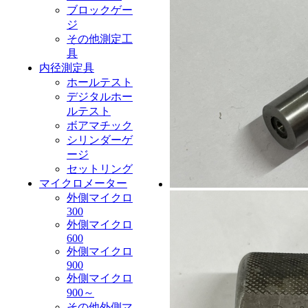
ブロックゲー
ジ
その他測定工
具
内径測定具
ホールテスト
デジタルホー
ルテスト
ボアマチック
シリンダーゲ
ージ
セットリング
マイクロメーター
外側マイクロ
300
外側マイクロ
600
外側マイクロ
900
外側マイクロ
900～
その他外側マ