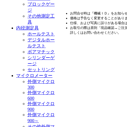
ブロックゲー
ジ
お問合せ時は『機械ＩＤ』をお知ら
その他測定工
価格は予告なく変更することがあり
具
仕様、および写真に誤りがある場合
内径測定具
お取引の際は原則「現品確認→ご注
詳しくはお問い合わせください。
ホールテスト
デジタルホー
ルテスト
ボアマチック
シリンダーゲ
ージ
セットリング
マイクロメーター
外側マイクロ
300
外側マイクロ
600
外側マイクロ
900
外側マイクロ
900～
その他外側マ