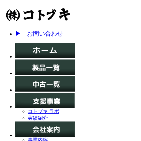
▶ お問い合わせ
コトブキ ラボ
実績紹介
事業内容