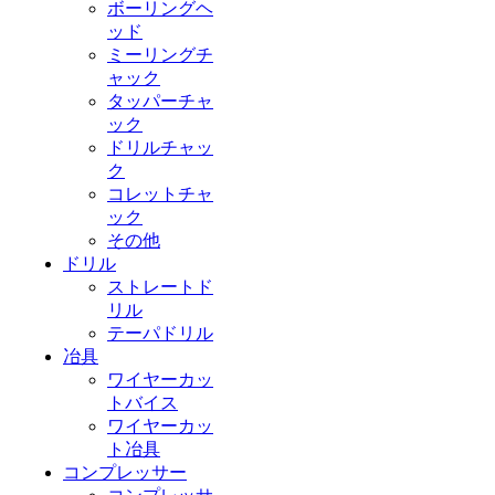
ボーリングヘ
ッド
ミーリングチ
ャック
タッパーチャ
ック
ドリルチャッ
ク
コレットチャ
ック
その他
ドリル
ストレートド
リル
テーパドリル
冶具
ワイヤーカッ
トバイス
ワイヤーカッ
ト冶具
コンプレッサー