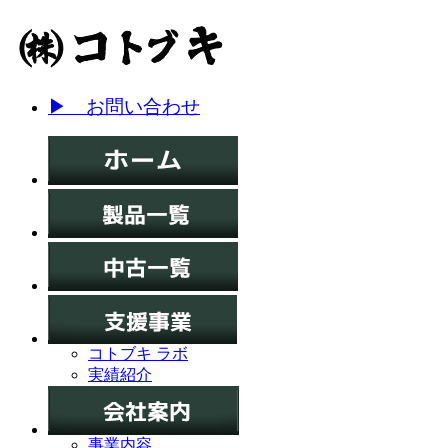
▶ お問い合わせ
コトブキ ラボ
実績紹介
事業内容