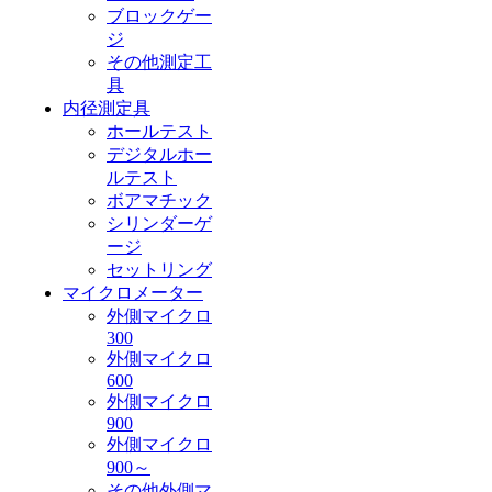
ブロックゲー
ジ
その他測定工
具
内径測定具
ホールテスト
デジタルホー
ルテスト
ボアマチック
シリンダーゲ
ージ
セットリング
マイクロメーター
外側マイクロ
300
外側マイクロ
600
外側マイクロ
900
外側マイクロ
900～
その他外側マ