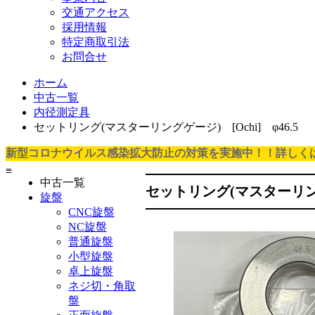
交通アクセス
採用情報
特定商取引法
お問合せ
ホーム
中古一覧
内径測定具
セットリング(マスターリングゲージ) [Ochi] φ46.5
新型コロナウイルス感染拡大防止の対策を実施中！！詳しく
≡
中古一覧
セットリング(マスターリングゲ
旋盤
CNC旋盤
NC旋盤
普通旋盤
小型旋盤
卓上旋盤
ネジ切・角取
盤