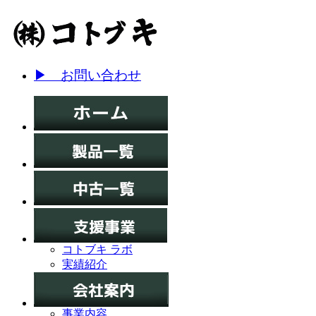
▶ お問い合わせ
コトブキ ラボ
実績紹介
事業内容