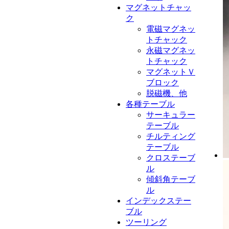
マグネットチャッ
ク
電磁マグネッ
トチャック
永磁マグネッ
トチャック
マグネットＶ
ブロック
脱磁機、他
各種テーブル
サーキュラー
テーブル
チルティング
テーブル
クロステーブ
ル
傾斜角テーブ
ル
インデックステー
ブル
ツーリング