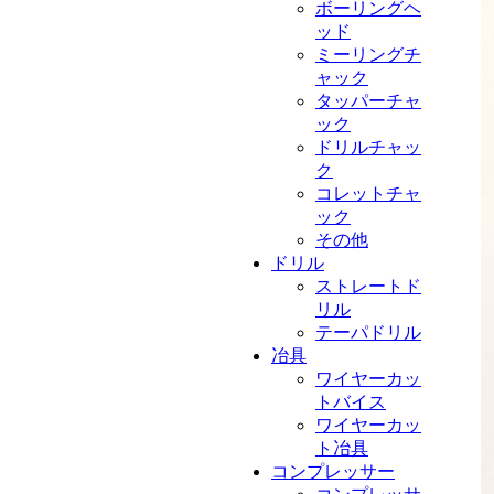
ボーリングヘ
ッド
ミーリングチ
ャック
タッパーチャ
ック
ドリルチャッ
ク
コレットチャ
ック
その他
ドリル
ストレートド
リル
テーパドリル
冶具
ワイヤーカッ
トバイス
ワイヤーカッ
ト冶具
コンプレッサー