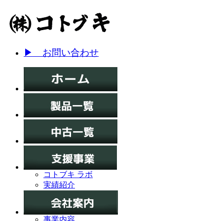
▶ お問い合わせ
コトブキ ラボ
実績紹介
事業内容