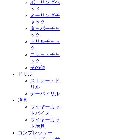
ボーリングヘ
ッド
ミーリングチ
ャック
タッパーチャ
ック
ドリルチャッ
ク
コレットチャ
ック
その他
ドリル
ストレートド
リル
テーパドリル
冶具
ワイヤーカッ
トバイス
ワイヤーカッ
ト冶具
コンプレッサー