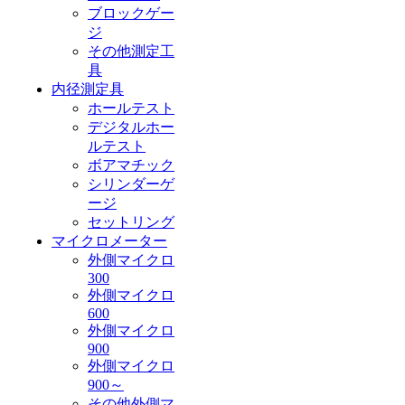
ブロックゲー
ジ
その他測定工
具
内径測定具
ホールテスト
デジタルホー
ルテスト
ボアマチック
シリンダーゲ
ージ
セットリング
マイクロメーター
外側マイクロ
300
外側マイクロ
600
外側マイクロ
900
外側マイクロ
900～
その他外側マ