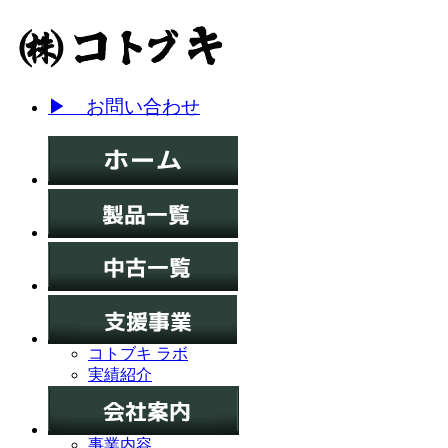
▶ お問い合わせ
コトブキ ラボ
実績紹介
事業内容