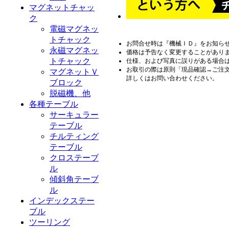
マグネットチャッ
ク
電磁マグネッ
トチャック
お問合せ時は『機械ＩＤ』をお知ら
永磁マグネッ
価格は予告なく変更することがあり
トチャック
仕様、および写真に誤りがある場合
お取引の際は原則「現品確認→ご注
マグネットＶ
詳しくはお問い合わせください。
ブロック
脱磁機、他
各種テーブル
サーキュラー
テーブル
チルティング
テーブル
クロステーブ
ル
傾斜角テーブ
ル
インデックステー
ブル
ツーリング