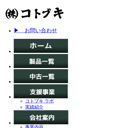
▶ お問い合わせ
コトブキ ラボ
実績紹介
事業内容