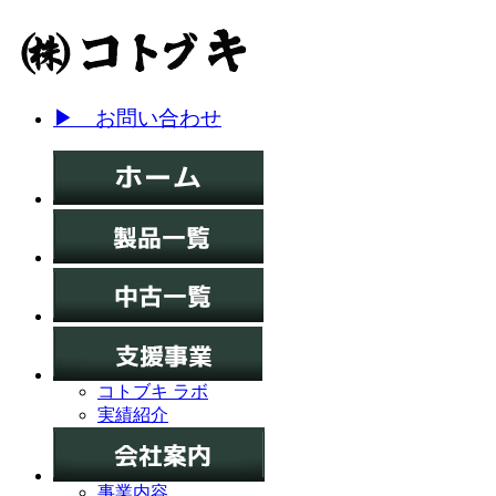
▶ お問い合わせ
コトブキ ラボ
実績紹介
事業内容