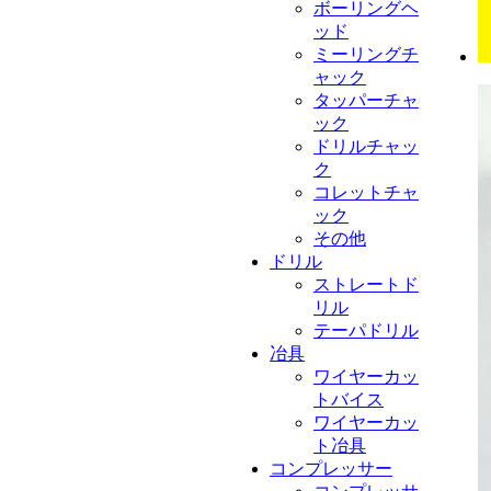
ボーリングヘ
ッド
ミーリングチ
ャック
タッパーチャ
ック
ドリルチャッ
ク
コレットチャ
ック
その他
ドリル
ストレートド
リル
テーパドリル
冶具
ワイヤーカッ
トバイス
ワイヤーカッ
ト冶具
コンプレッサー