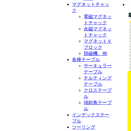
マグネットチャッ
ク
電磁マグネッ
トチャック
永磁マグネッ
トチャック
マグネットＶ
ブロック
脱磁機、他
各種テーブル
サーキュラー
テーブル
チルティング
テーブル
クロステーブ
ル
傾斜角テーブ
ル
インデックステー
ブル
ツーリング