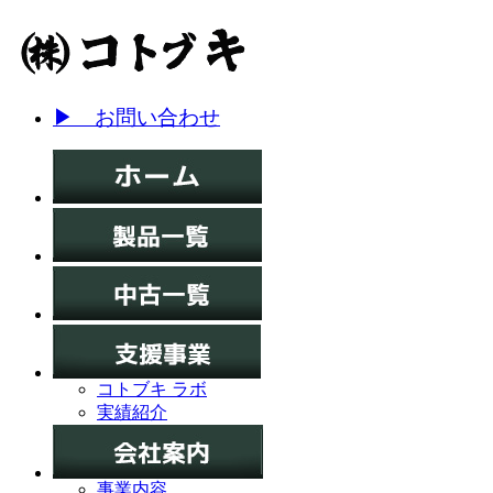
▶ お問い合わせ
コトブキ ラボ
実績紹介
事業内容