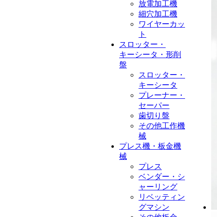
放電加工機
細穴加工機
ワイヤーカッ
ト
スロッター・
キーシータ・形削
盤
スロッター・
キーシータ
プレーナー・
セーパー
歯切り盤
その他工作機
械
プレス機・板金機
械
プレス
ベンダー・シ
ャーリング
リベッティン
グマシン