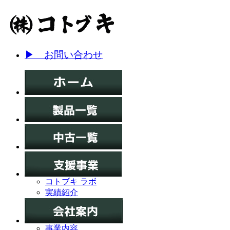
▶ お問い合わせ
コトブキ ラボ
実績紹介
事業内容