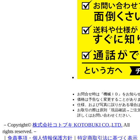
お問合せ時は『機械ＩＤ』をお知ら
価格は予告なく変更することがあり
仕様、および写真に誤りがある場合
お取引の際は原則「現品確認→ご注
詳しくはお問い合わせください。
－Copyright©
株式会社コトブキ KOTOBUKI CO.,LTD.
All
rights reserved.－
｜
免責事項・個人情報保護方針
｜
特定商取引法に基づく表示