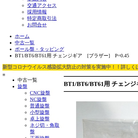
交通アクセス
採用情報
特定商取引法
お問合せ
ホーム
中古一覧
ボール盤・タッピング
BT1/BT6/BT61用 チェンジギア [ブラザー] P=0.45
新型コロナウイルス感染拡大防止の対策を実施中！！詳しく
≡
中古一覧
BT1/BT6/BT61用 チェン
旋盤
CNC旋盤
NC旋盤
普通旋盤
小型旋盤
卓上旋盤
ネジ切・角取
盤