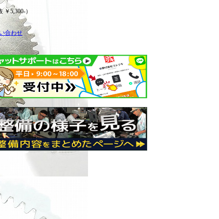
 ￥5,300-）
い合わせ