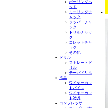
ボーリングヘ
ッド
ミーリングチ
ャック
タッパーチャ
ック
ドリルチャッ
ク
コレットチャ
ック
その他
ドリル
ストレートド
リル
テーパドリル
冶具
ワイヤーカッ
トバイス
ワイヤーカッ
ト冶具
コンプレッサー