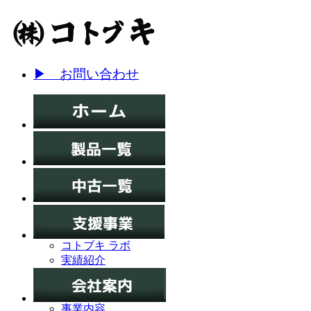
▶ お問い合わせ
コトブキ ラボ
実績紹介
事業内容