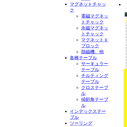
マグネットチャッ
ク
電磁マグネッ
トチャック
永磁マグネッ
トチャック
マグネットＶ
ブロック
脱磁機、他
各種テーブル
サーキュラー
テーブル
チルティング
テーブル
クロステーブ
ル
傾斜角テーブ
ル
インデックステー
ブル
ツーリング