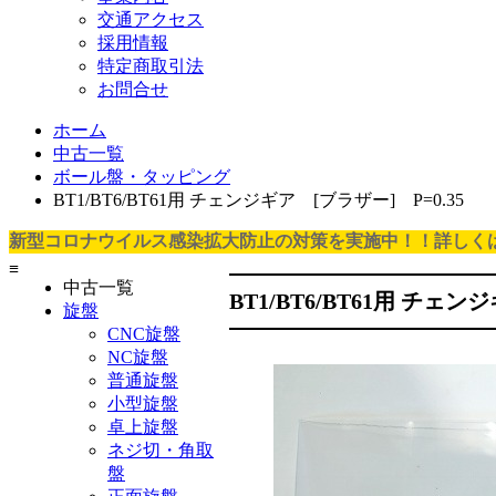
交通アクセス
採用情報
特定商取引法
お問合せ
ホーム
中古一覧
ボール盤・タッピング
BT1/BT6/BT61用 チェンジギア [ブラザー] P=0.35
新型コロナウイルス感染拡大防止の対策を実施中！！詳しく
≡
中古一覧
BT1/BT6/BT61用 チェン
旋盤
CNC旋盤
NC旋盤
普通旋盤
小型旋盤
卓上旋盤
ネジ切・角取
盤