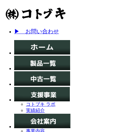
▶ お問い合わせ
コトブキ ラボ
実績紹介
事業内容