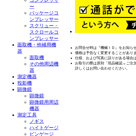
コンプレッサ
ー
パッケージコ
ンプレッサー
スクリュー・
スクロールコ
ンプレッサー
面取機・他補用機
お問合せ時は『機械ＩＤ』をお知ら
器
価格は予告なく変更することがあり
面取機
仕様、および写真に誤りがある場合
お取引の際は原則「現品確認→ご注
その他周辺機
詳しくはお問い合わせください。
器
測定機器
投影機
顕微鏡
顕微鏡
顕微鏡用周辺
機器
測定工具
ノギス
ハイトゲージ
ピンゲージ