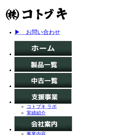
▶ お問い合わせ
コトブキ ラボ
実績紹介
事業内容