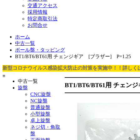
交通アクセス
採用情報
特定商取引法
お問合せ
ホーム
中古一覧
ボール盤・タッピング
BT1/BT6/BT61用 チェンジギア [ブラザー] P=1.25
新型コロナウイルス感染拡大防止の対策を実施中！！詳しく
≡
中古一覧
BT1/BT6/BT61用 チェン
旋盤
CNC旋盤
NC旋盤
普通旋盤
小型旋盤
卓上旋盤
ネジ切・角取
盤