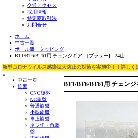
交通アクセス
採用情報
特定商取引法
お問合せ
ホーム
中古一覧
ボール盤・タッピング
BT1/BT6/BT61用 チェンジギア [ブラザー] 24山
新型コロナウイルス感染拡大防止の対策を実施中！！詳しく
≡
中古一覧
BT1/BT6/BT61用 チェ
旋盤
CNC旋盤
NC旋盤
普通旋盤
小型旋盤
卓上旋盤
ネジ切・角取
盤