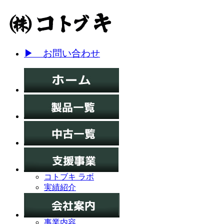
▶ お問い合わせ
コトブキ ラボ
実績紹介
事業内容